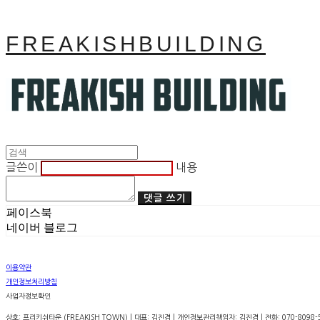
FREAKISHBUILDING
글쓴이
내용
댓글 쓰기
페이스북
네이버 블로그
이용약관
개인정보처리방침
사업자정보확인
상호: 프리키쉬타운 (FREAKISH TOWN) | 대표: 김진겸 | 개인정보관리책임자: 김진겸 | 전화: 070-8098-5399 