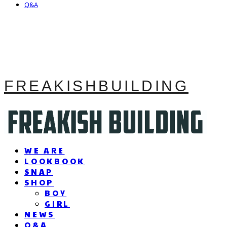
Q&A
FREAKISHBUILDING
WE ARE
LOOKBOOK
SNAP
SHOP
BOY
GIRL
NEWS
Q&A