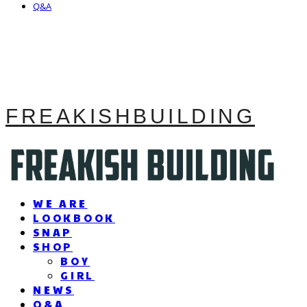
Q&A
FREAKISHBUILDING
WE ARE
LOOKBOOK
SNAP
SHOP
BOY
GIRL
NEWS
Q&A