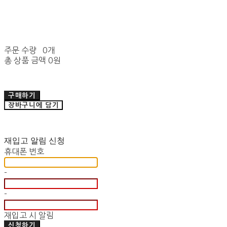
주문 수량
0개
총 상품 금액
0원
구매하기
장바구니에 담기
재입고 알림 신청
휴대폰 번호
-
-
재입고 시 알림
신청하기