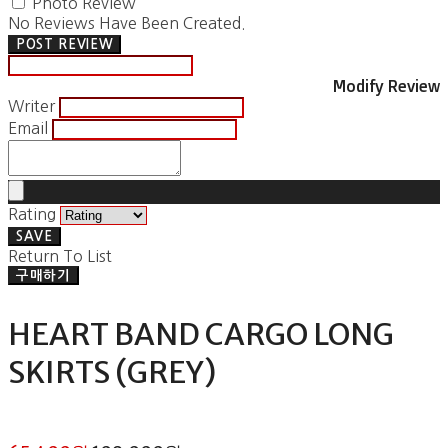
Photo Review
No Reviews Have Been Created.
POST REVIEW
Modify Review
Writer
Email
Rating
SAVE
Return To List
구매하기
HEART BAND CARGO LONG
SKIRTS (GREY)