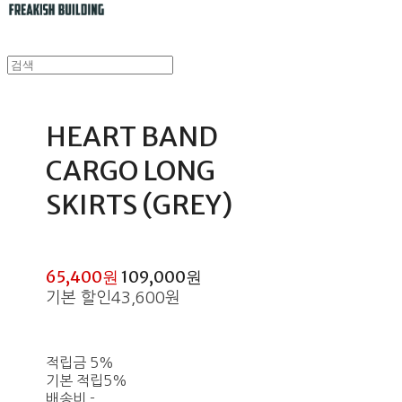
HEART BAND
CARGO LONG
SKIRTS (GREY)
65,400원
109,000원
기본 할인
43,600원
적립금
5%
기본 적립
5%
배송비
-