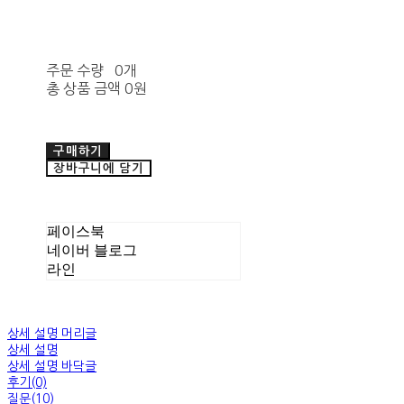
주문 수량
0개
총 상품 금액
0원
구매하기
장바구니에 담기
페이스북
네이버 블로그
라인
상세 설명 머리글
상세 설명
상세 설명 바닥글
후기(0)
질문(10)